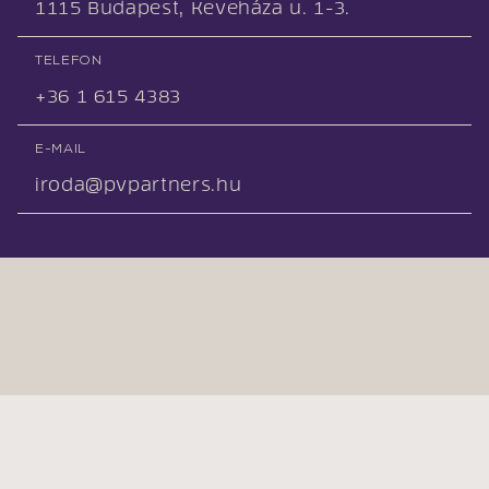
1115 Budapest, Keveháza u. 1-3.
TELEFON
+36 1 615 4383
E-MAIL
iroda@pvpartners.hu