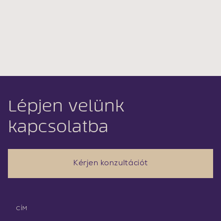
Lépjen velünk
kapcsolatba
Kérjen konzultációt
CÍM