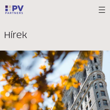
Kérjen konzultációt
Hírek