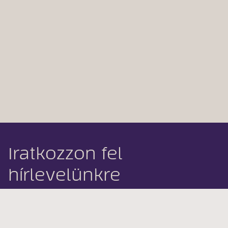
Iratkozzon fel
hírlevelünkre
E-mail cím