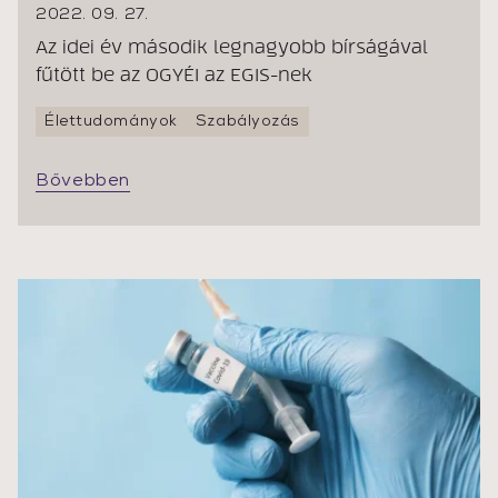
2022. 09. 27.
Az idei év második legnagyobb bírságával
fűtött be az OGYÉI az EGIS-nek
Élettudományok
Szabályozás
Bővebben