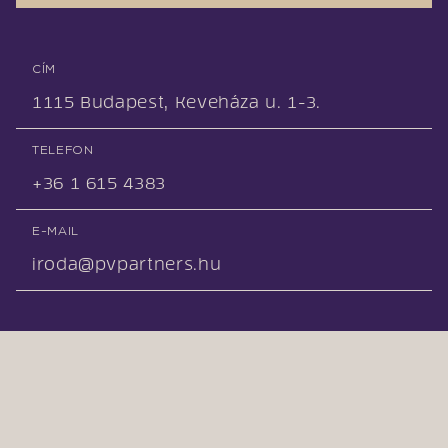
CÍM
1115 Budapest, Keveháza u. 1-3.
TELEFON
+36 1 615 4383
E-MAIL
iroda@pvpartners.hu