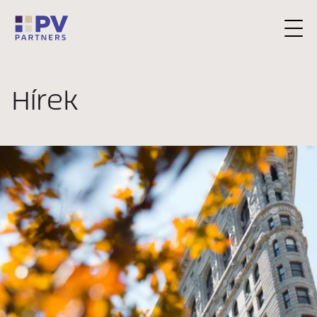
Kérjen konzultációt
Hírek